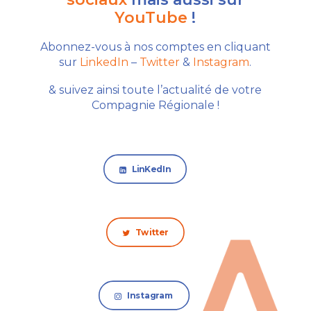
YouTube
!
Abonnez-vous à nos comptes en cliquant
sur
LinkedIn
–
Twitter
&
Instagram
.
& suivez ainsi toute l’actualité de votre
Compagnie Régionale !
LinKedIn
Twitter
Instagram