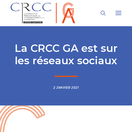
LA CRCC
La CRCC GA est sur
LA PROFESSION
les réseaux sociaux
À LA UNE
VOUS ÊTES
2 JANVIER 2021