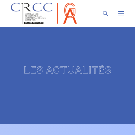
LA CRCC
LA PROFESSION
Les actualités
À LA UNE
VOUS ÊTES