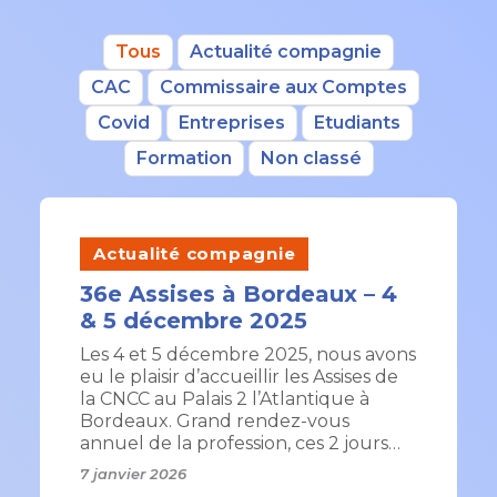
Tous
Actualité compagnie
CAC
Commissaire aux Comptes
Covid
Entreprises
Etudiants
Formation
Non classé
Actualité compagnie
36e Assises à Bordeaux – 4
& 5 décembre 2025
Les 4 et 5 décembre 2025, nous avons
eu le plaisir d’accueillir les Assises de
la CNCC au Palais 2 l’Atlantique à
Bordeaux. Grand rendez-vous
annuel de la profession, ces 2 jours…
7 janvier 2026