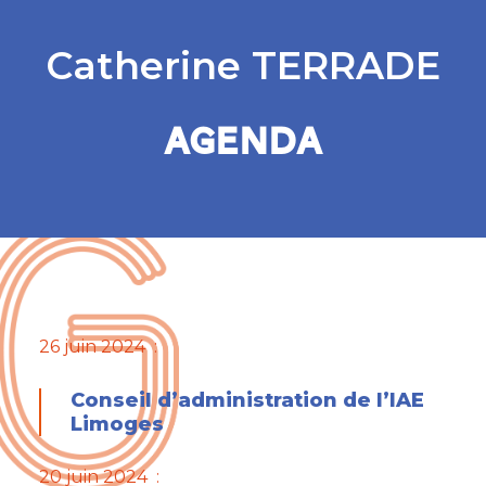
Catherine TERRADE
AGENDA
26 juin 2024 :
Conseil d’administration de l’IAE
Limoges
20 juin 2024 :