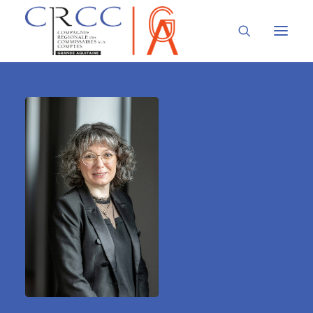
LA CRCC
LA PROFESSION
À LA UNE
VOUS ÊTES