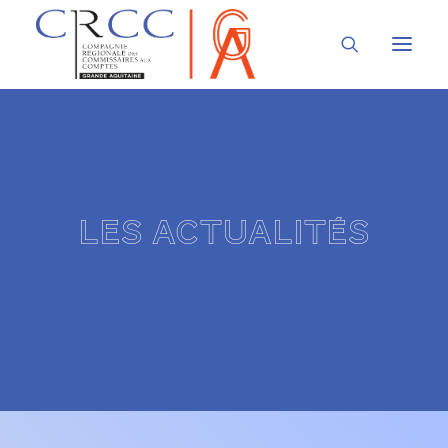
LA CRCC
LA PROFESSION
Les actualités
À LA UNE
VOUS ÊTES