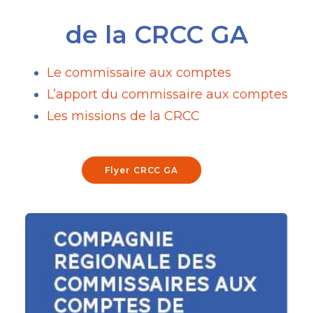
de la CRCC GA
Le commissaire aux comptes
L’apport du commissaire aux comptes
Les missions de la CRCC
Flyer CRCC GA