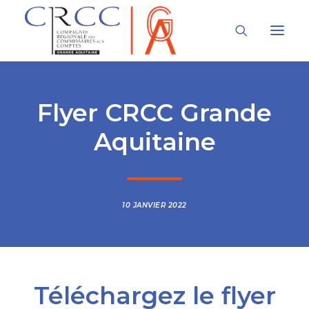
LA CRCC
Flyer CRCC Grande
LA PROFESSION
Aquitaine
À LA UNE
VOUS ÊTES
10 JANVIER 2022
Téléchargez le flyer